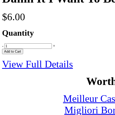
$6.00
Quantity
-
+
View Full Details
Worth
Meilleur Cas
Migliori Bo