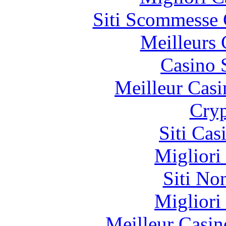
Siti Scommesse 
Meilleurs 
Casino 
Meilleur Casi
Cryp
Siti Ca
Migliori
Siti No
Migliori
Meilleur Casin