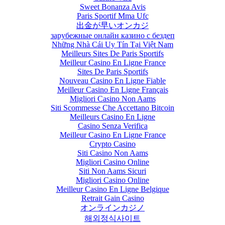
Sweet Bonanza Avis
Paris Sportif Mma Ufc
出金が早いオンカジ
зарубежные онлайн казино с бездеп
Những Nhà Cái Uy Tín Tại Việt Nam
Meilleurs Sites De Paris Sportifs
Meilleur Casino En Ligne France
Sites De Paris Sportifs
Nouveau Casino En Ligne Fiable
Meilleur Casino En Ligne Français
Migliori Casino Non Aams
Siti Scommesse Che Accettano Bitcoin
Meilleurs Casino En Ligne
Casino Senza Verifica
Meilleur Casino En Ligne France
Crypto Casino
Siti Casino Non Aams
Migliori Casino Online
Siti Non Aams Sicuri
Migliori Casino Online
Meilleur Casino En Ligne Belgique
Retrait Gain Casino
オンラインカジノ
해외정식사이트