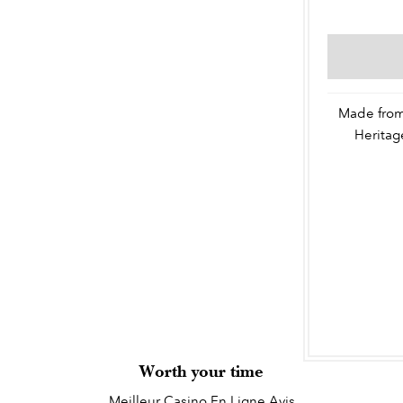
Made from
Heritag
Worth your time
Meilleur Casino En Ligne Avis