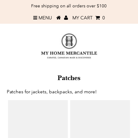
Free shipping on all orders over $100
MENU
MY CART
0
Patches
Patches for jackets, backpacks, and more!