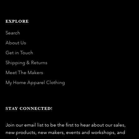
EXPLORE
Search
About Us
Get in Touch
Shipping & Returns
Meet The Makers
My Home Apparel Clothing
STAY CONNECTED!
Join our email list to be the first to hear about our sales,
new products, new makers, events and workshops, and