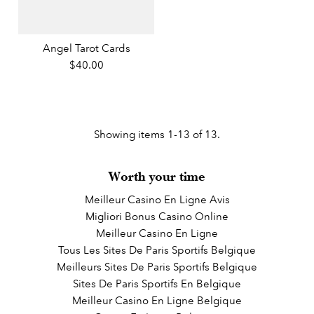
Angel Tarot Cards
$40.00
Showing items 1-13 of 13.
Worth your time
Meilleur Casino En Ligne Avis
Migliori Bonus Casino Online
Meilleur Casino En Ligne
Tous Les Sites De Paris Sportifs Belgique
Meilleurs Sites De Paris Sportifs Belgique
Sites De Paris Sportifs En Belgique
Meilleur Casino En Ligne Belgique