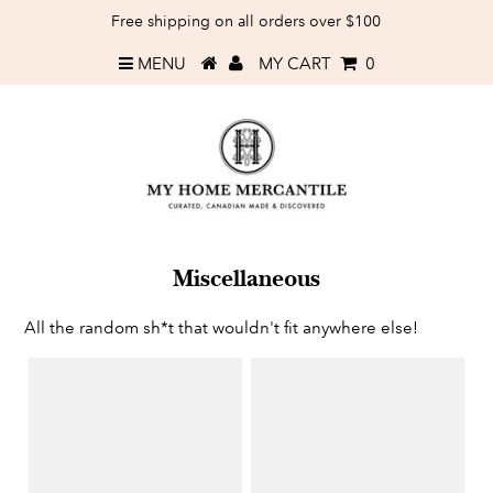
Free shipping on all orders over $100
MENU
MY CART
0
Miscellaneous
All the random sh*t that wouldn't fit anywhere else!