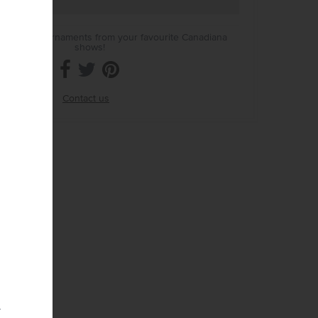
television ornaments from your favourite Canadiana
shows!
Contact us
r