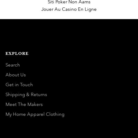
Siti Poker Non Aams
Jouer Au Casino En Ligne
EXPLORE
Search
About Us
Get in Touch
Shipping & Returns
Meet The Makers
My Home Apparel Clothing