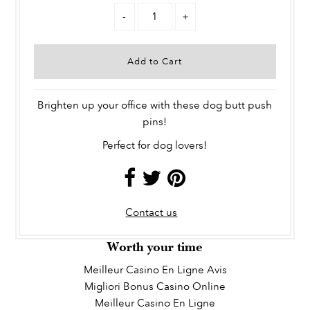
-
+
Brighten up your office with these dog butt push
pins!
Perfect for dog lovers!
Contact us
Worth your time
Meilleur Casino En Ligne Avis
Migliori Bonus Casino Online
Meilleur Casino En Ligne