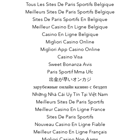
Tous Les Sites De Paris Sportifs Belgique
Meilleurs Sites De Paris Sportifs Belgique
Sites De Paris Sportifs En Belgique
Meilleur Casino En Ligne Belgique
Casino En Ligne Belgique
Migliori Casino Online
Migliori App Casino Online
Casino Visa
Sweet Bonanza Avis
Paris Sportif Mma Ufc
出金が早いオンカジ
зарубежные онлайн казино с бездеп
Những Nhà Cái Uy Tín Tại Việt Nam
Meilleurs Sites De Paris Sportifs
Meilleur Casino En Ligne France
Sites De Paris Sportifs
Nouveau Casino En Ligne Fiable
Meilleur Casino En Ligne Français
Migliori Casino Non Aams