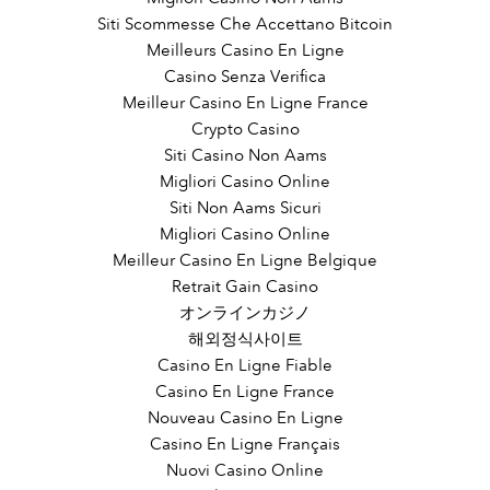
Siti Scommesse Che Accettano Bitcoin
Meilleurs Casino En Ligne
Casino Senza Verifica
Meilleur Casino En Ligne France
Crypto Casino
Siti Casino Non Aams
Migliori Casino Online
Siti Non Aams Sicuri
Migliori Casino Online
Meilleur Casino En Ligne Belgique
Retrait Gain Casino
オンラインカジノ
해외정식사이트
Casino En Ligne Fiable
Casino En Ligne France
Nouveau Casino En Ligne
Casino En Ligne Français
Nuovi Casino Online