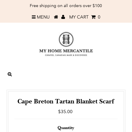
Free shipping on all orders over $100
MENU
MY CART
0
Cape Breton Tartan Blanket Scarf
$35.00
Quantity