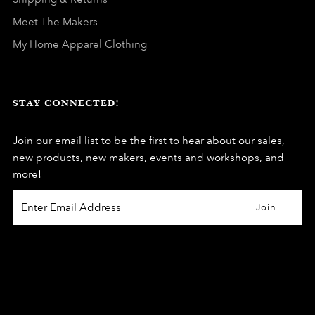
Meet The Makers
My Home Apparel Clothing
STAY CONNECTED!
Join our email list to be the first to hear about our sales,
new products, new makers, events and workshops, and
more!