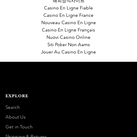
해외정식사이트
Casino En Ligne Fiable
Casino En Ligne France
Nouveau Casino En Ligne
Casino En Ligne Français
Nuovi Casino Online
Siti Poker Non Aams
Jouer Au Casino En Ligne
EXPLORE
Search
About Us
Get in Touch
Shipping & Returns