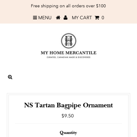
Free shipping on all orders over $100
MENU
MY CART
0
NS Tartan Bagpipe Ornament
$9.50
Quantity