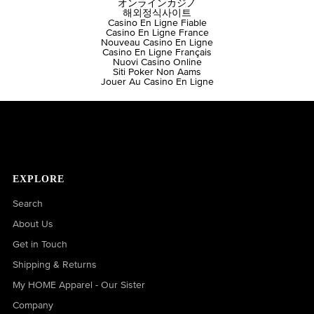
オンラインカジノ
해외정식사이트
Casino En Ligne Fiable
Casino En Ligne France
Nouveau Casino En Ligne
Casino En Ligne Français
Nuovi Casino Online
Siti Poker Non Aams
Jouer Au Casino En Ligne
EXPLORE
Search
About Us
Get in Touch
Shipping & Returns
My HOME Apparel - Our Sister
Company