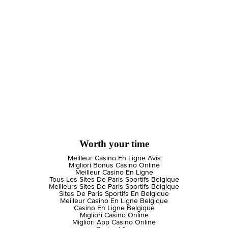
Worth your time
Meilleur Casino En Ligne Avis
Migliori Bonus Casino Online
Meilleur Casino En Ligne
Tous Les Sites De Paris Sportifs Belgique
Meilleurs Sites De Paris Sportifs Belgique
Sites De Paris Sportifs En Belgique
Meilleur Casino En Ligne Belgique
Casino En Ligne Belgique
Migliori Casino Online
Migliori App Casino Online