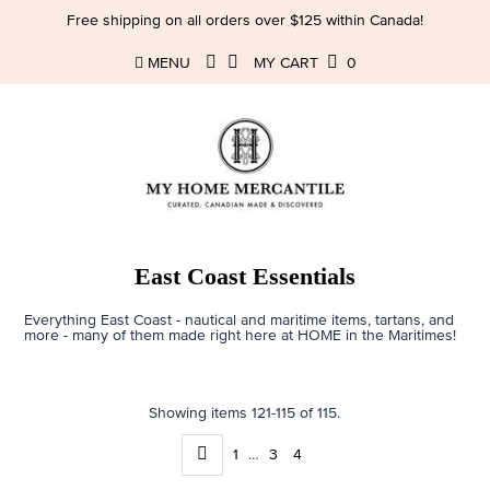
Free shipping on all orders over $125 within Canada!
MENU
MY CART
0
East Coast Essentials
Everything East Coast - nautical and maritime items, tartans, and
more - many of them made right here at HOME in the Maritimes!
Showing items 121-115 of 115.
1
…
3
4