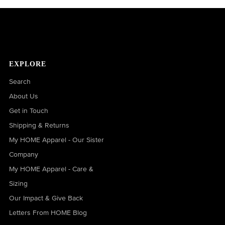
EXPLORE
Search
About Us
Get in Touch
Shipping & Returns
My HOME Apparel - Our Sister
Company
My HOME Apparel - Care &
Sizing
Our Impact & Give Back
Letters From HOME Blog