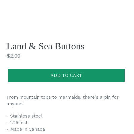
Land & Sea Buttons
Regular
$2.00
price
ADD TO CART
From mountain tops to mermaids, there's a pin for
anyone!
- Stainless steel
- 1.25 inch
- Made in Canada