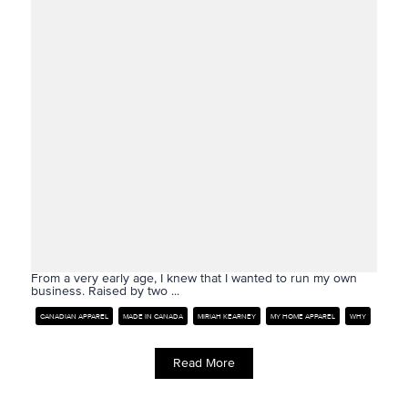
From a very early age, I knew that I wanted to run my own
business. Raised by two ...
CANADIAN APPAREL
MADE IN CANADA
MIRIAH KEARNEY
MY HOME APPAREL
WHY
Read More